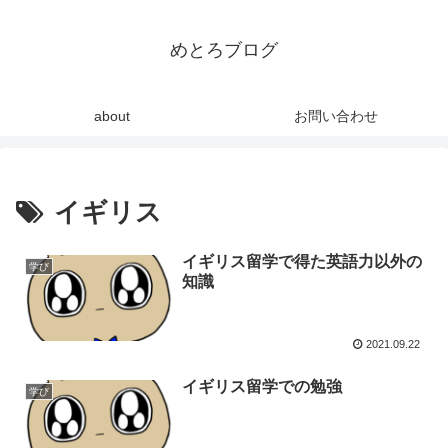
めとろブログ
about
お問い合わせ
イギリス
イギリス留学で得た英語力以外の
学び
知識
2021.09.22
イギリス留学での勉強
学び