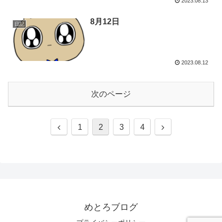
2023.08.13
8月12日
日記
2023.08.12
次のページ
前
次
1
2
3
4
へ
へ
めとろブログ