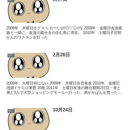
日記
2008年 木曜日モクスペ わーい(///◎▽◎///)/ 2009年 金曜日友達家
族と一緒に、友達の親せきの住む島に滞在。 2010年 土曜日子宮頸
がんのワクチンを打った
2月26日
日記
2008年 火曜日特にない 2009年 木曜日合否発表 2010年 金曜日
池袋 / ケロロ軍曹 20巻 2011年 土曜日友達の舞台期間2日目・母と
弟と3人で大型ショッピングモールへ行った。弟がかばんを買った。
まなかなが来ていた。偶然握手会...
10月24日
日記