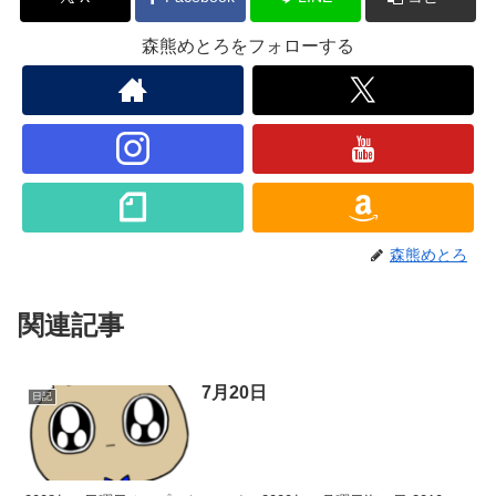
森熊めとろをフォローする
森熊めとろ
関連記事
7月20日
日記