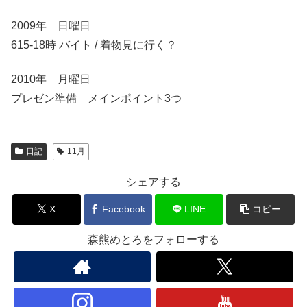
2009年 日曜日
615-18時 バイト / 着物見に行く？
2010年 月曜日
プレゼン準備 メインポイント3つ
日記
11月
シェアする
X
Facebook
LINE
コピー
森熊めとろをフォローする