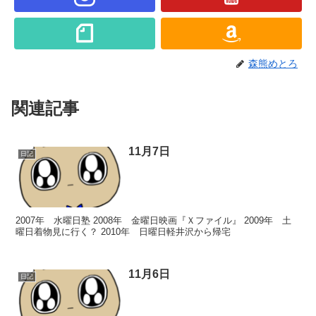
森熊めとろ
関連記事
11月7日
日記
2007年 水曜日塾 2008年 金曜日映画『Ｘファイル』 2009年 土
曜日着物見に行く？ 2010年 日曜日軽井沢から帰宅
11月6日
日記