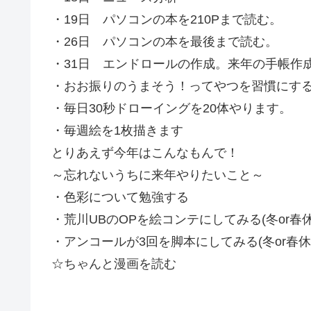
・19日 パソコンの本を210Pまで読む。
・26日 パソコンの本を最後まで読む。
・31日 エンドロールの作成。来年の手帳作
・おお振りのうまそう！ってやつを習慣にす
・毎日30秒ドローイングを20体やります。
・毎週絵を1枚描きます
とりあえず今年はこんなもんで！
～忘れないうちに来年やりたいこと～
・色彩について勉強する
・荒川UBのOPを絵コンテにしてみる(冬or春休
・アンコールが3回を脚本にしてみる(冬or春休
☆ちゃんと漫画を読む