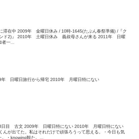
在中 2009年 金曜日休み / 10時-1645(たぶん春祭準備) /『ク
ド2)』 2010年 土曜日休み 義叔母さんが来る 2011年 日曜
一...
009年 日曜日旅行から帰宅 2010年 月曜日特にない
3日目 古文 2009年 日曜日特にない 2010年 月曜日特にない
遼くんが出てた。私はそれだけで頑張ろうって思える。・今日も気
knowing観た。...