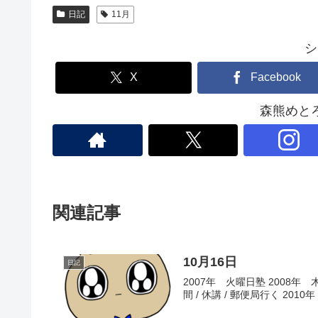
日記
11月
シ
X
Facebook
森熊めと
関連記事
10月16日
日記
2007年 火曜日塾 2008年 
間 / 休講 / 郵便局行く 20