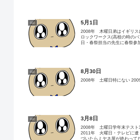
5月1日
日記
2008年 木曜日弟はイギリスに滞
ロックワークス(高校の時のバン
日・春祭担当の先生に春祭参加者
8月30日
日記
2008年 土曜日特にない 2
3月8日
日記
2008年 土曜日学年末テスト
2011年 火曜日・テレビに
づいたらミヤネ屋が終わってた。・