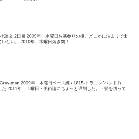
 小論文 2日目 2009年 水曜日お墓参りの後、どこかに泊まりで出
いない。 2010年 木曜日焼き肉！
Gray-man 2009年 木曜日ベース練 / 1815-トラコン(バンド1)
自習した 2011年 土曜日・美術論にちょっと遅刻した。・髪を切って