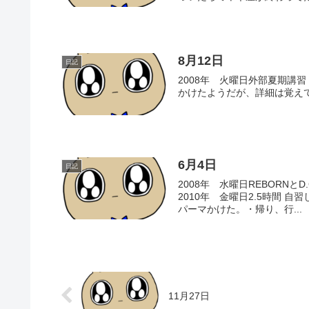
8月12日
日記
2008年 火曜日外部夏期講習
かけたようだが、詳細は覚えて
6月4日
日記
2008年 水曜日REBORNとD.
2010年 金曜日2.5時間 
パーマかけた。・帰り、行...
11月27日