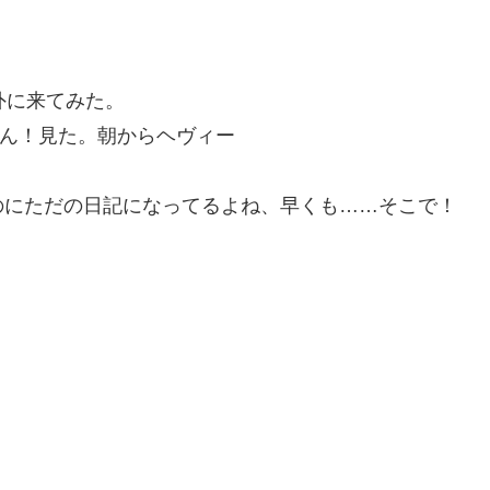
外に来てみた。
おん！見た。朝からヘヴィー
！
のにただの日記になってるよね、早くも……そこで！