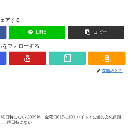
ェアする
LINE
コピー
ろをフォローする
森熊めとろ
木曜日特にない 2009年 金曜日615-1100 バイト / 友達の文化祭期
10年 土曜日特にない