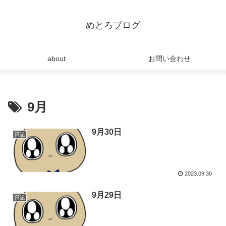
めとろブログ
about
お問い合わせ
9月
9月30日
日記
2023.09.30
9月29日
日記