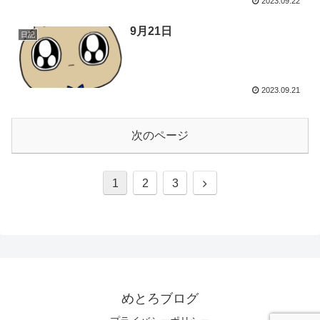
2023.09.22
9月21日
日記
2023.09.21
次のページ
次
1
2
3
へ
めとろブログ