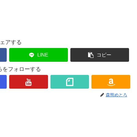
ェアする
LINE
コピー
ろをフォローする
森熊めとろ