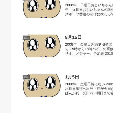
2008年 日曜日おじいちゃんの
年 火曜日おじいちゃんの誕生日
スポーツ番組の制作に携わって
8月15日
日記
2008年 金曜日外部夏期講習 
て？9時から18時バイトの
サミ、メジャー、予定表 2010
1月5日
日記
2008年 土曜日特にない 20
水曜日旅行へ出発・弟が今日
ばんがれ！(◎u<)・明日まで