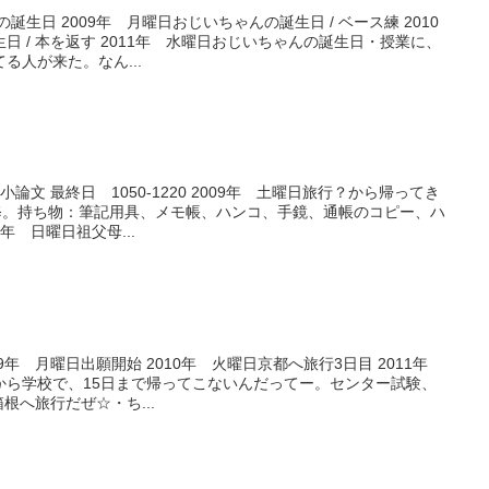
誕生日 2009年 月曜日おじいちゃんの誕生日 / ベース練 2010
 / 本を返す 2011年 水曜日おじいちゃんの誕生日・授業に、
る人が来た。なん...
小論文 最終日 1050-1220 2009年 土曜日旅行？から帰ってき
研修。持ち物：筆記用具、メモ帳、ハンコ、手鏡、通帳のコピー、ハ
年 日曜日祖父母...
09年 月曜日出願開始 2010年 火曜日京都へ旅行3日目 2011年
から学校で、15日まで帰ってこないんだってー。センター試験、
箱根へ旅行だぜ☆・ち...