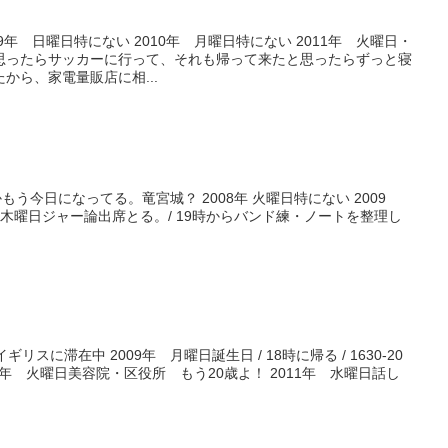
09年 日曜日特にない 2010年 月曜日特にない 2011年 火曜日・
思ったらサッカーに行って、それも帰って来たと思ったらずっと寝
から、家電量販店に相...
故かもう今日になってる。竜宮城？ 2008年 火曜日特にない 2009
 木曜日ジャー論出席とる。/ 19時からバンド練・ノートを整理し
ギリスに滞在中 2009年 月曜日誕生日 / 18時に帰る / 1630-20
010年 火曜日美容院・区役所 もう20歳よ！ 2011年 水曜日話し