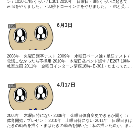
ン / 1030-17時くらい / E301 2010年 日曜日・8時くらいに起きて
wiifitをやりました。・30秒ドローイングをやりました。・弟と英語
のプレゼンの...
6月3日
日記
2008年 火曜日漢字テスト 2009年 水曜日ベース練 / 単語テスト /
電話こなかったら不採用 2010年 木曜日昼バンド話す / E207 19時-
教室企画 2011年 金曜日インターン講座18時- E-301・たまってたア
ニメを...
4月17日
日記
2008年 木曜日特にない 2009年 金曜日体育変更できるか聞く！/
体育開始 / プレゼン！ 2010年 土曜日特にない 2011年 日曜日まば
たきの動画を描く・まばたきの動画を描いた！私の描いた絵が、まば
たいてるー(T▽T)すーげー