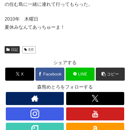
の住む島に一緒に連れて行ってもらった。
2010年 木曜日
夏休みなんてあっちゅーま！
日記
8月
シェアする
X
Facebook
LINE
コピー
森熊めとろをフォローする