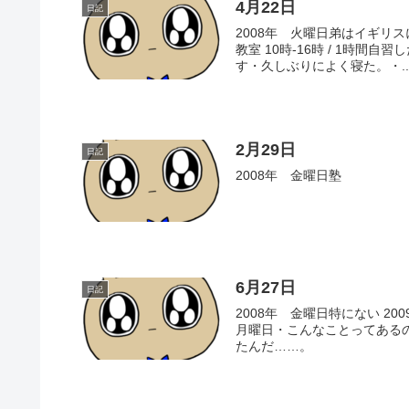
4月22日
日記
2008年 火曜日弟はイギリスに
教室 10時-16時 / 1時間自
す・久しぶりによく寝た。・..
2月29日
日記
2008年 金曜日塾
6月27日
日記
2008年 金曜日特にない 200
月曜日・こんなことってある
たんだ……。