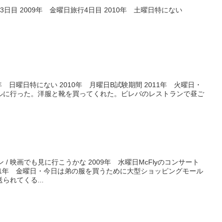
3日目 2009年 金曜日旅行4日目 2010年 土曜日特にない
9年 日曜日特にない 2010年 月曜日B試験期間 2011年 火曜日・
ルに行った。洋服と靴を買ってくれた。ビレバのレストランで昼ご
コン / 映画でも見に行こうかな 2009年 水曜日McFlyのコンサート
2011年 金曜日・今日は弟の服を買うために大型ショッピングモール
れてくる...