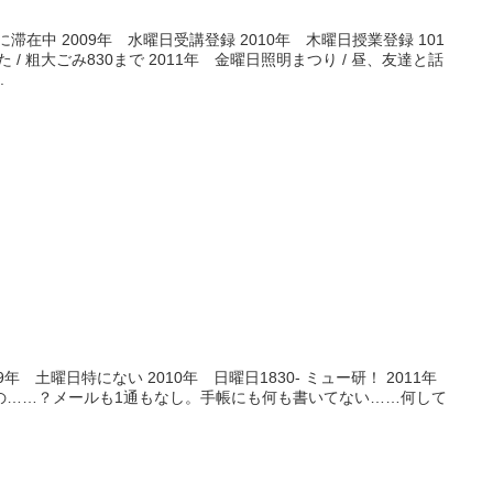
滞在中 2009年 水曜日受講登録 2010年 木曜日授業登録 101
習した / 粗大ごみ830まで 2011年 金曜日照明まつり / 昼、友達と話
.
9年 土曜日特にない 2010年 日曜日1830- ミュー研！ 2011年
の……？メールも1通もなし。手帳にも何も書いてない……何して