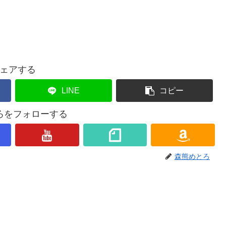
ェアする
LINE
コピー
ろをフォローする
森熊めとろ