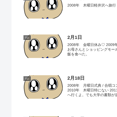
2008年 木曜日軽井沢へ旅行 
2月1日
日記
2008年 金曜日休み♡ 200
お母さんとショッピングモー
飯を食べた。
2月18日
日記
2008年 月曜日式典 / 合唱
2010年 木曜日特にない 
へ行くよ。でも大学の書類が送ら