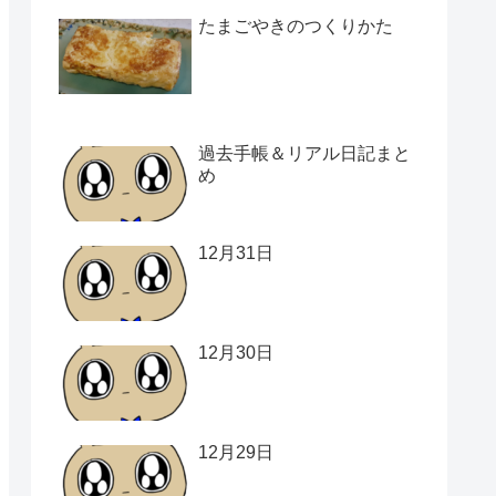
たまごやきのつくりかた
過去手帳＆リアル日記まと
め
12月31日
12月30日
12月29日