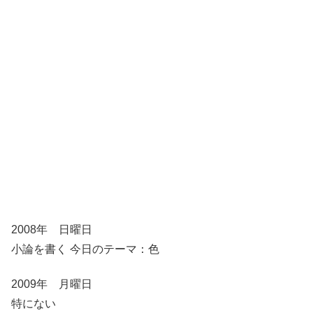
2008年 日曜日
小論を書く 今日のテーマ：色
2009年 月曜日
特にない