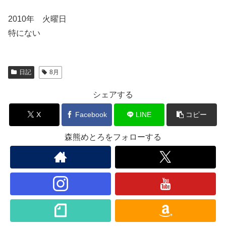
2010年 火曜日
特にない
日記
8月
シェアする
X
Facebook
LINE
コピー
森熊めとろをフォローする