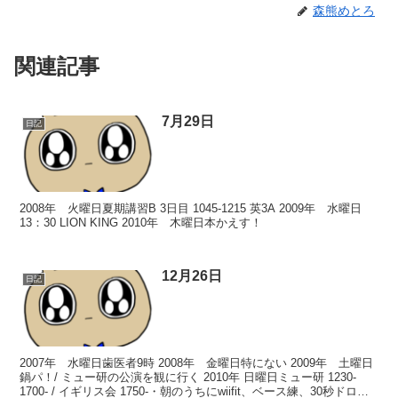
森熊めとろ
関連記事
7月29日
日記
2008年 火曜日夏期講習B 3日目 1045-1215 英3A 2009年 水曜日
13：30 LION KING 2010年 木曜日本かえす！
12月26日
日記
2007年 水曜日歯医者9時 2008年 金曜日特にない 2009年 土曜日
鍋パ！/ ミュー研の公演を観に行く 2010年 日曜日ミュー研 1230-
1700- / イギリス会 1750-・朝のうちにwiifit、ベース練、30秒ドロー