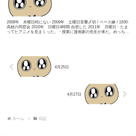
2008年 木曜日特にない 2009年 土曜日音響〆切 / ベース練 / 1830-
高校の同窓会 2010年 日曜日4時間 自習した 2011年 月曜日・たま
ってたアニメを見まくった。・授業に漫画家の先生が来た。めっちゃ
笑ってた。たぶん、す...
4月25日
4月27日
ホーム
日記