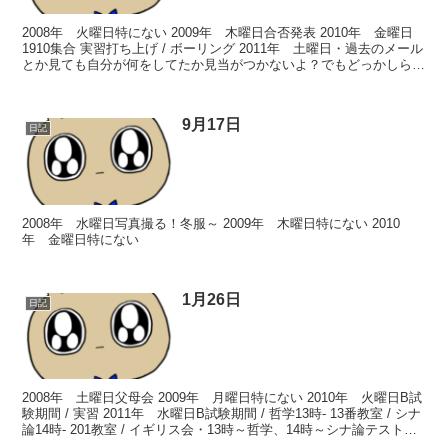
2008年 火曜日特にない 2009年 木曜日合否発表 2010年 金曜日
1910集合 実習打ち上げ / ボーリング 2011年 土曜日・過去のメール
とか見ても自分が何をしてたか見当がつかないよ？でもどっかしらで
部屋の掃除はしたんだよね……...
9月17日
日記
2008年 水曜日写真撮る！冬服～ 2009年 木曜日特にない 2010
年 金曜日特にない
1月26日
日記
2008年 土曜日父母会 2009年 月曜日特にない 2010年 火曜日B試
験期間 / 実習 2011年 水曜日B試験期間 / 哲学13時- 13番教室 / シナ
論14時- 201教室 / イギリス会・13時～哲学、14時～シナ論テストだ
っ...