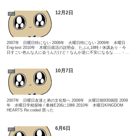
12月2日
日記
2007年 日曜日特にない 2008年 火曜日特にない 2009年 水曜日
Eng-test 2010年 木曜日就活の説明会、たぶん18時 / 休講あり・今
日すごい色んな人に会うんだけど！なんか逆に不安になるな……・英
語プレゼンの原稿ができた...
10月7日
日記
2007年 日曜日友達と弟の文化祭へ 2008年 火曜日朝930病院 2009
年 水曜日学校探検 / 東棟E206に18時 2010年 木曜日KINGDOM
HEARTS Re:coded 買った
6月6日
日記