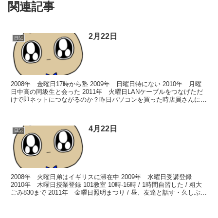
関連記事
2月22日
日記
2008年 金曜日17時から塾 2009年 日曜日特にない 2010年 月曜
日中高の同級生と会った 2011年 火曜日LANケーブルをつなげただ
けで即ネットにつながるのか？昨日パソコンを買った時店員さんに聞
いたら(一応住んでるマンションのパ...
4月22日
日記
2008年 火曜日弟はイギリスに滞在中 2009年 水曜日受講登録
2010年 木曜日授業登録 101教室 10時-16時 / 1時間自習した / 粗大
ごみ830まで 2011年 金曜日照明まつり / 昼、友達と話す・久しぶり
によく寝た。・...