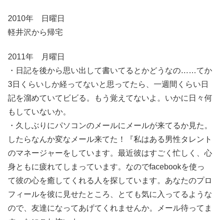
2010年 日曜日
軽井沢から帰宅
2011年 月曜日
・日記を後から思い出して書いてるとかどうなの……てか
3日くらいしか経ってないと思ってたら、一週間くらい日
記を溜めていてビビる。もう覚えてないよ。いかに日々何
もしていないか。
・久しぶりにパソコンのメールにメールが来てるか見た。
したらなんか変なメール来てた！『私はある男性タレント
のマネージャーをしています。最近彼はすごく忙しく、心
身ともに疲れてしまっています。なのでfacebookを使っ
て彼の心を癒してくれる人を探しています。あなたのプロ
フィールを彼に見せたところ、とても気に入ってるような
ので、友達になってあげてくれませんか。メール待ってま