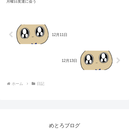
月曜日友達に会う
12月11日
12月13日
ホーム
日記
めとろブログ