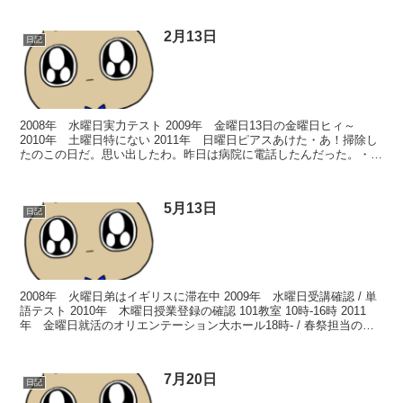
2月13日
日記
2008年 水曜日実力テスト 2009年 金曜日13日の金曜日ヒィ～
2010年 土曜日特にない 2011年 日曜日ピアスあけた・あ！掃除し
たのこの日だ。思い出したわ。昨日は病院に電話したんだった。・
18時、ドキドキしながらクリニックへ。事...
5月13日
日記
2008年 火曜日弟はイギリスに滞在中 2009年 水曜日受講確認 / 単
語テスト 2010年 木曜日授業登録の確認 101教室 10時-16時 2011
年 金曜日就活のオリエンテーション大ホール18時- / 春祭担当の先
生に会う！・たしか...
7月20日
日記