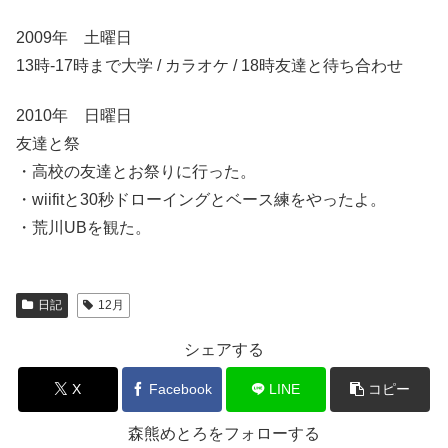
2009年 土曜日
13時-17時まで大学 / カラオケ / 18時友達と待ち合わせ
2010年 日曜日
友達と祭
・高校の友達とお祭りに行った。
・wiifitと30秒ドローイングとベース練をやったよ。
・荒川UBを観た。
日記
12月
シェアする
X
Facebook
LINE
コピー
森熊めとろをフォローする