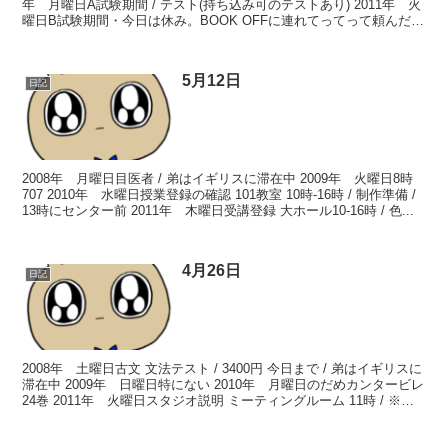
年 月曜日A試験期間 / テスト(持ち込み可のテストあり) 2011年 火
曜日B試験期間・今日は休み。BOOK OFFに連れてってって頼んだけ
どダメだった。...
5月12日
日記
2008年 月曜日目医者 / 弟はイギリスに滞在中 2009年 火曜日8時
707 2010年 水曜日授業登録の確認 101教室 10時-16時 / 制作準備 /
13時にセンター前 2011年 木曜日受講登録 大ホール10-16時 / 色...
4月26日
日記
2008年 土曜日古文 文法テスト / 3400円 今日まで / 弟はイギリスに
滞在中 2009年 日曜日特にない 2010年 月曜日のだめカンタービレ
24巻 2011年 火曜日スタジオ説明 ミーティングルーム 11時 / ※企
画書を出し...