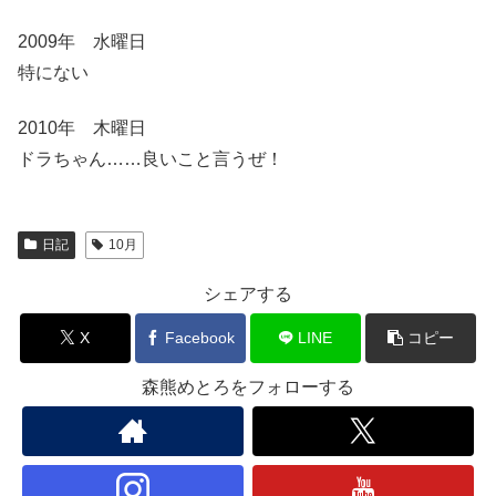
2009年 水曜日
特にない
2010年 木曜日
ドラちゃん……良いこと言うぜ！
日記
10月
シェアする
X
Facebook
LINE
コピー
森熊めとろをフォローする