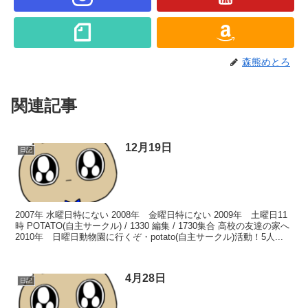
森熊めとろ
関連記事
12月19日
日記
2007年 水曜日特にない 2008年 金曜日特にない 2009年 土曜日11
時 POTATO(自主サークル) / 1330 編集 / 1730集合 高校の友達の家へ
2010年 日曜日動物園に行くぞ・potato(自主サークル)活動！5人...
4月28日
日記