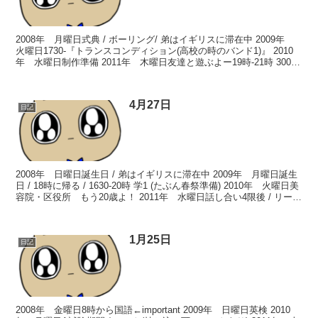
2008年 月曜日式典 / ボーリング/ 弟はイギリスに滞在中 2009年
火曜日1730-『トランスコンディション(高校の時のバンド1)』 2010
年 水曜日制作準備 2011年 木曜日友達と遊ぶよー19時-21時 3000
円・この日は昼...
4月27日
日記
2008年 日曜日誕生日 / 弟はイギリスに滞在中 2009年 月曜日誕生
日 / 18時に帰る / 1630-20時 学1 (たぶん春祭準備) 2010年 火曜日美
容院・区役所 もう20歳よ！ 2011年 水曜日話し合い4限後 / リー会
1...
1月25日
日記
2008年 金曜日8時から国語←important 2009年 日曜日英検 2010